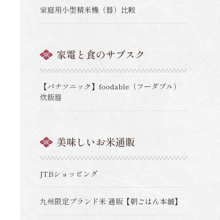
家庭用小型精米機（器）比較
家電と食のサブスク
【パナソニック】foodable（フーダブル）
炊飯器
美味しいお米通販
JTBショッピング
九州限定ブランド米 通販【朝ごはん本舗】