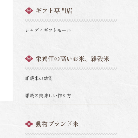
ギフト専門店
シャディギフトモール
栄養価の高いお米、雑穀米
雑穀米の効能
雑穀の美味しい作り方
動物ブランド米