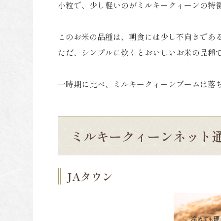
小粒で、少し軽いのがミルキークィーンの特
このお米の品種は、朝食には少し不向きであ
ただ、シンプルに炊くとおいしいお米の品種
一時期に比べ、ミルキークィーンブームは落
ミルキークィーンネット
JAタウン