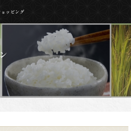
ショッピング
ン
。