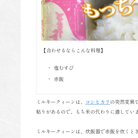
【合わせるならこんな料理】
塩むすび
赤飯
ミルキークィーンは、
コシヒカリ
の突然変異
粘りがあるので、もち米の代わりに適してい
ミルキークィーンは、炊飯器で赤飯を炊くと