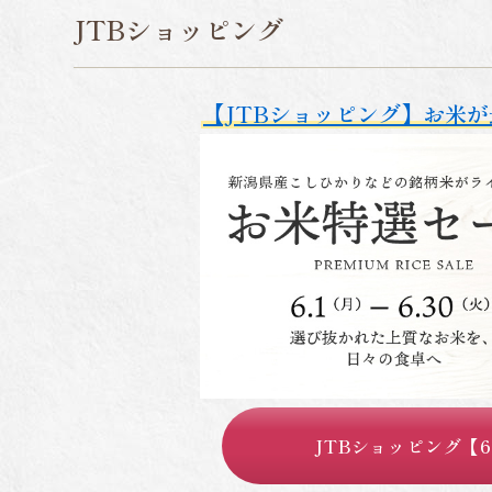
JTBショッピング
【JTBショッピング】お米が
JTBショッピング【