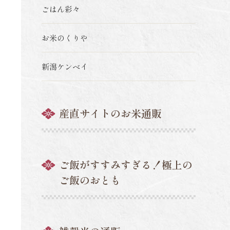
ごはん彩々
お米のくりや
新潟ケンベイ
産直サイトのお米通販
ご飯がすすみすぎる！極上の
ご飯のおとも