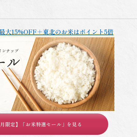
最大15%OFF＋東北のお米はポイント5倍
6月限定】「お米特選セール」を見る