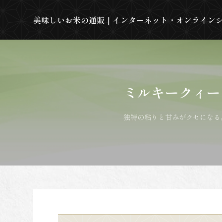
美味しいお米の通販｜インターネット・オンライン
ミルキークィー
独特の粘りと甘みがクセになる