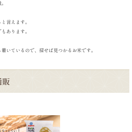
徴。
ると言えます。
でもあります。
ち着いているので、探せば見つかるお米です。
通販