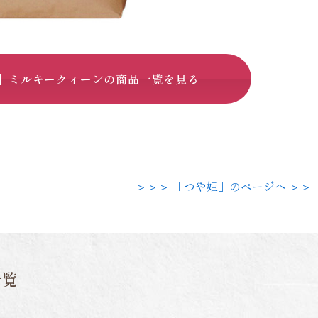
】ミルキークィーンの商品一覧を見る
＞＞＞ 「つや姫」のページへ ＞＞
一覧