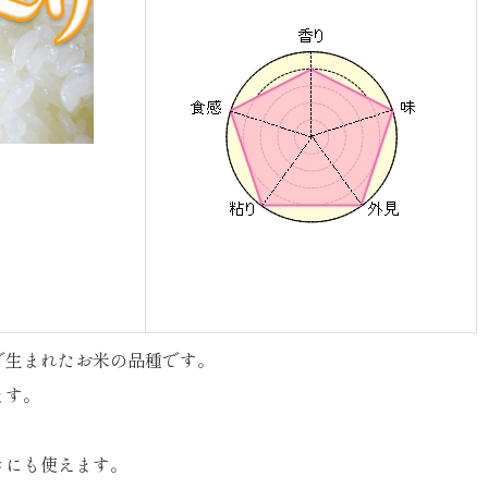
で生まれたお米の品種です。
ます。
きにも使えます。