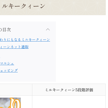
ミルキークィーン
の目次
わりにもなるミルキークィーン
ィーンネット通販
ン
マルシェ
ョッピング
ミルキークィーン5段階評価