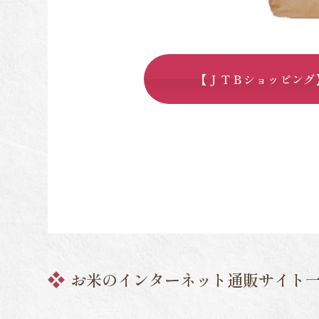
【ＪＴＢショッピング
お米のインターネット通販サイト