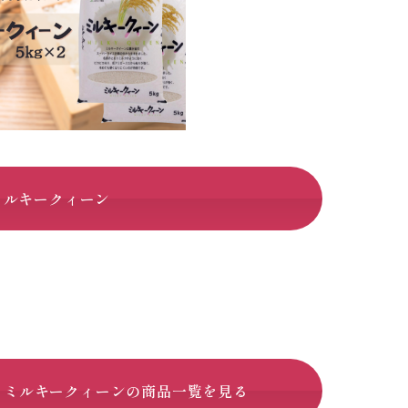
ミルキークィーン
】ミルキークィーンの商品一覧を見る