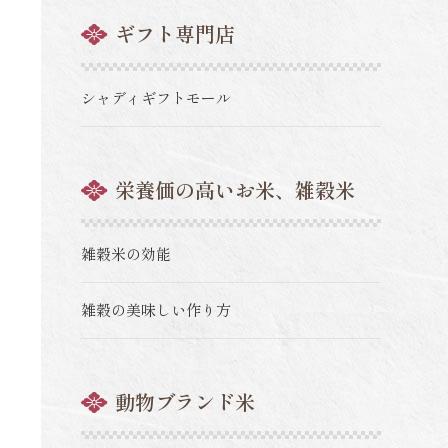
ギフト専門店
シャディギフトモール
栄養価の高いお米、雑穀米
雑穀米の効能
雑穀の美味しい作り方
動物ブランド米