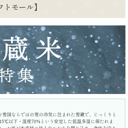
フトモール】
を雪国ならではの雪の冷気に包まれた雪蔵で、じっくりと
5℃以下・湿度70%という安定した低温多湿に保たれま