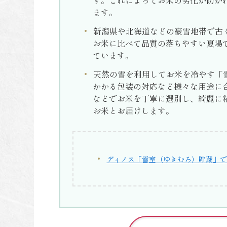
す。これによってお米の劣化が防が
ます。
新潟県や北海道などの豪雪地帯で古
お米に比べて品質の落ちやすい夏場
ています。
天然の雪を利用してお米を冷やす「
かかる包装の対応など様々な用途に
などでお米を丁寧に選別し、綺麗に
お米とお届けします。
ディノス「雪室（ゆきむろ）貯蔵」