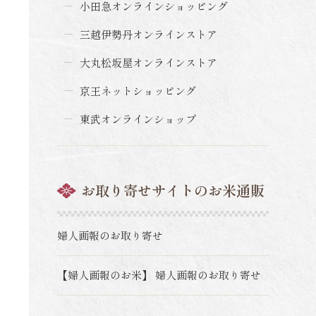
小田急オンラインショッピング
三越伊勢丹オンラインストア
大丸松坂屋オンラインストア
京王ネットショッピング
東武オンラインショップ
お取り寄せサイトのお米通販
婦人画報のお取り寄せ
【婦人画報のお米】 婦人画報のお取り寄せ