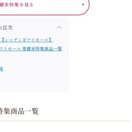
蔵米特集を見る
の目次
 【シャディギフトモール】
フトモール 雪蔵米特集商品一覧
米
特集商品一覧