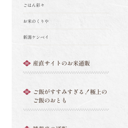
ごはん彩々
お米のくりや
新潟ケンベイ
産直サイトのお米通販
ご飯がすすみすぎる！極上の
ご飯のおとも