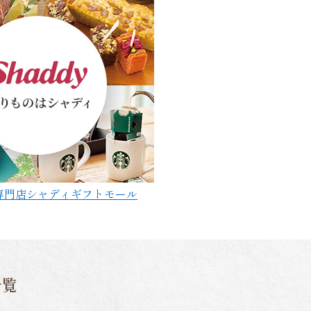
専門店シャディギフトモール
一覧