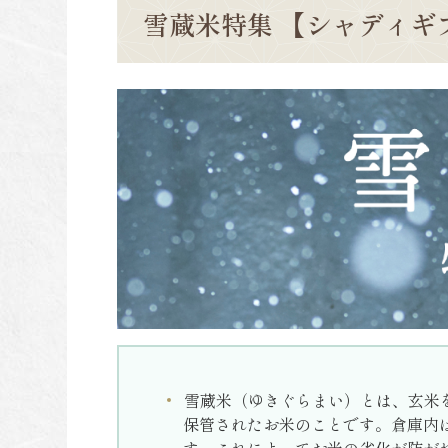
雪蔵米特集 【シャディギ
雪蔵米（ゆきぐらまい）とは、玄米
保管されたお米のことです。倉庫内は