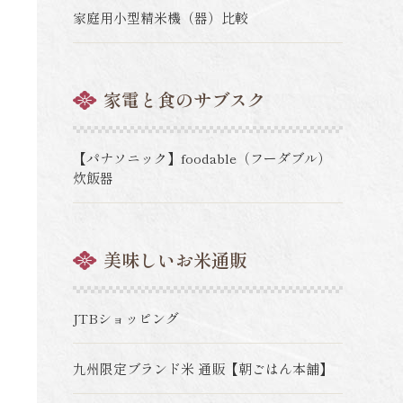
家庭用小型精米機（器）比較
家電と食のサブスク
【パナソニック】foodable（フーダブル）
炊飯器
美味しいお米通販
JTBショッピング
九州限定ブランド米 通販【朝ごはん本舗】