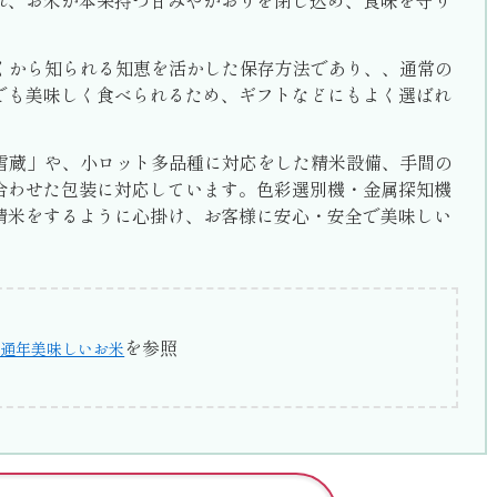
れ、お米が本来持つ甘みやかおりを閉じ込め、食味を守り
くから知られる知恵を活かした保存方法であり、、通常の
でも美味しく食べられるため、ギフトなどにもよく選ばれ
雪蔵」や、小ロット多品種に対応をした精米設備、手間の
合わせた包装に対応しています。色彩選別機・金属探知機
精米をするように心掛け、お客様に安心・安全で美味しい
を参照
で通年美味しいお米