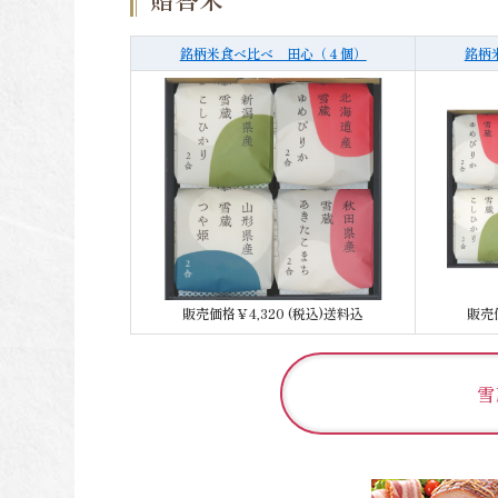
銘柄米食べ比べ 田心（４個）
銘柄
販売価格￥4,320 (税込)送料込
販売価
雪